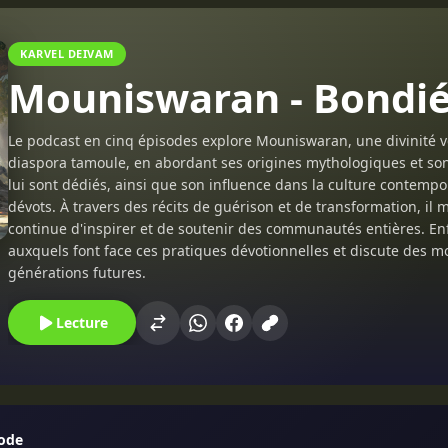
KARVEL DEIVAM
Mouniswaran - Bondié
Le podcast en cinq épisodes explore Mouniswaran, une divinité vé
diaspora tamoule, en abordant ses origines mythologiques et son rô
lui sont dédiés, ainsi que son influence dans la culture contempo
dévots. À travers des récits de guérison et de transformation, 
continue d'inspirer et de soutenir des communautés entières. En
auxquels font face ces pratiques dévotionnelles et discute des m
générations futures.
Lecture
sode