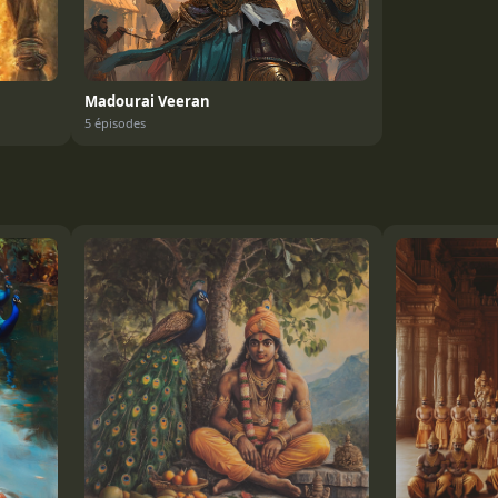
Madourai Veeran
5 épisodes