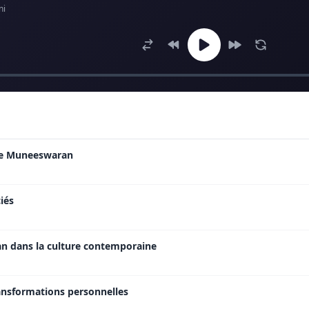
ni
de Muneeswaran
iés
n dans la culture contemporaine
ansformations personnelles