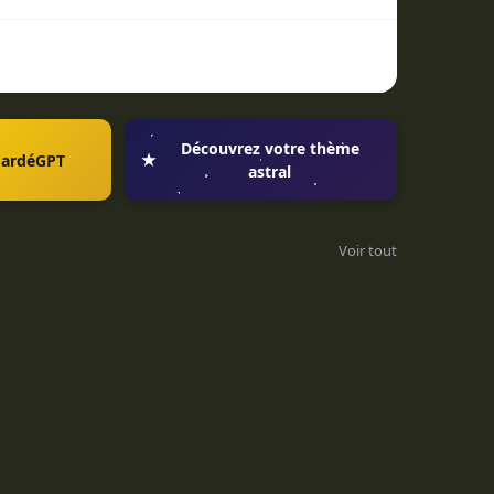
Découvrez votre thème
MardéGPT
astral
Voir tout