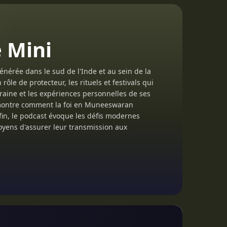
 Mini
nérée dans le sud de l'Inde et au sein de la
le de protecteur, les rituels et festivals qui
raine et les expériences personnelles de ses
il montre comment la foi en Muneeswaran
fin, le podcast évoque les défis modernes
oyens d'assurer leur transmission aux